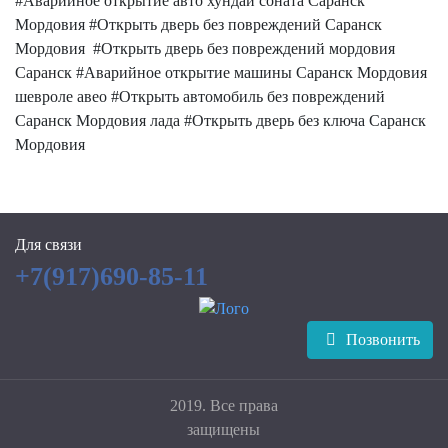
#Аварийное открытие авто хундай соната Саранск
Мордовия #Открыть дверь без повреждений Саранск
Мордовия #Открыть дверь без повреждений мордовия
Саранск #Аварийное открытие машины Саранск Мордовия
шевроле авео #Открыть автомобиль без повреждений
Саранск Мордовия лада #Открыть дверь без ключа Саранск
Мордовия
Для связи
+7(917)690-85-11
Позвонить
2019. Все права
защищены