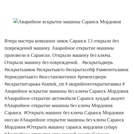
Вчера мастера компании замок Саранск 13 открыли без
повреждений машину. Аварийное открытие машины
произвели в Саранске. Открыли машину без ключа.
Открыли машину без повреждений. #вскрытьдверь
#вскрытьзамок #вскрытьавто #вскрытьсейф #заменитьзамок
#прикуритьавто #восстановитьчип #ремонтдвери
#вскрытиегаража #zamok_rm # аварийноеоткрытиезамка #
Аварийное вскрытие машины без ключа Саранск Мордовия
#Аварийное открытие автомобиля Саранск хундай акцент
#Аварийное открытие машины без ключа Мордовия
Саранск #Открыть машину без ключа Саранск Мордовия
ниссан #Аварийное открытие машины без ключа Саранск
Мордовия #Открыть машину саранск мордовия субару