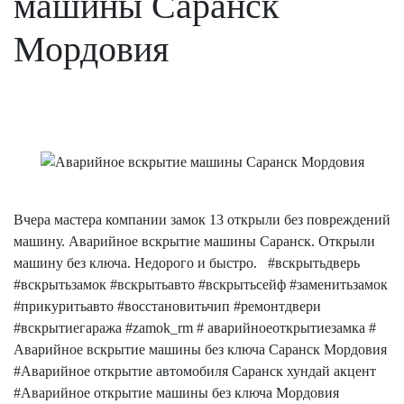
машины Саранск
Мордовия
Вчера мастера компании замок 13 открыли без повреждений
машину. Аварийное вскрытие машины Саранск. Открыли
машину без ключа. Недорого и быстро. #вскрытьдверь
#вскрытьзамок #вскрытьавто #вскрытьсейф #заменитьзамок
#прикуритьавто #восстановитьчип #ремонтдвери
#вскрытиегаража #zamok_rm # аварийноеоткрытиезамка #
Аварийное вскрытие машины без ключа Саранск Мордовия
#Аварийное открытие автомобиля Саранск хундай акцент
#Аварийное открытие машины без ключа Мордовия