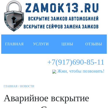
ГЛАВНАЯ
УСЛУГИ
ЦЕНЫ
ОТЗЫВЫ
+7(917)690-85-11
Жми, чтобы позвонить!
ГЛАВНАЯ
НОВОСТИ
Аварийное вскрытие